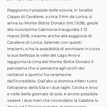
Raggiunto il piazzale della sciovia, in località
Coppo di Cavaliere, a circa 3 Km da Lorica, si
arriva su Monte Botte Donato (mt.1.928), grazie
alla nuovissima Cabinovia inaugurata il 12
marzo 2018, insieme anche alla seggiovia di
Cavaliere di Lorica. Salendo con questi
impianti, si ha la possibilità di ammirare in tutta
la sua bellezza la valle del Lago Arvo e
raggiunta la cima del Monte Botte Donato il
panorama che si presenta agli occhi dei
visitatori e sportivi ha veramente
dell’incredibile. Dall’alto si domina infatti tutto
l’altopiano della Sila e i due laghi: Cecita e Arvo
e nelle belle giornate di sole, è anche possibile
vedere i due mari che circondano la Calabria lo
Jonio ed il Tirreno nonché, in lontananza,