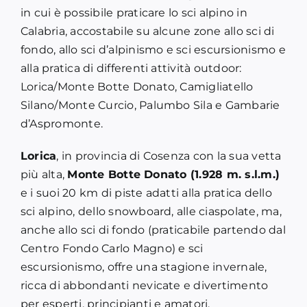
in cui è possibile praticare lo sci alpino in
Calabria, accostabile su alcune zone allo sci di
fondo, allo sci d’alpinismo e sci escursionismo e
alla pratica di differenti attività outdoor:
Lorica/Monte Botte Donato, Camigliatello
Silano/Monte Curcio, Palumbo Sila e Gambarie
d’Aspromonte.
Lorica
, in provincia di Cosenza con la sua vetta
più alta,
Monte Botte Donato (1.928 m. s.l.m.)
e i suoi 20 km di piste adatti alla pratica dello
sci alpino, dello snowboard, alle ciaspolate, ma,
anche allo sci di fondo (praticabile partendo dal
Centro Fondo Carlo Magno) e sci
escursionismo, offre una stagione invernale,
ricca di abbondanti nevicate e divertimento
per esperti, principianti e amatori.